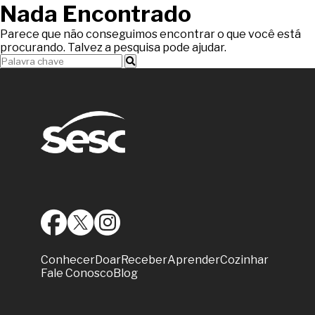
Nada Encontrado
Parece que não conseguimos encontrar o que você está
procurando. Talvez a pesquisa pode ajudar.
Conhecer
Doar
Receber
Aprender
Cozinhar
Fale Conosco
Blog