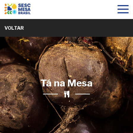
Toggle
navigat
VOLTAR
Tá na Mesa