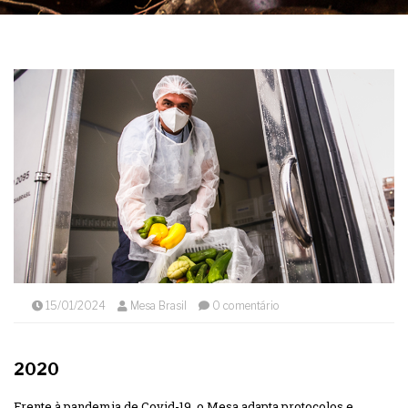
15/01/2024
Mesa Brasil
0 comentário
2020
Frente à pandemia de Covid-19, o Mesa adapta protocolos e