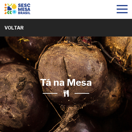
Toggle
navigat
VOLTAR
Tá na Mesa