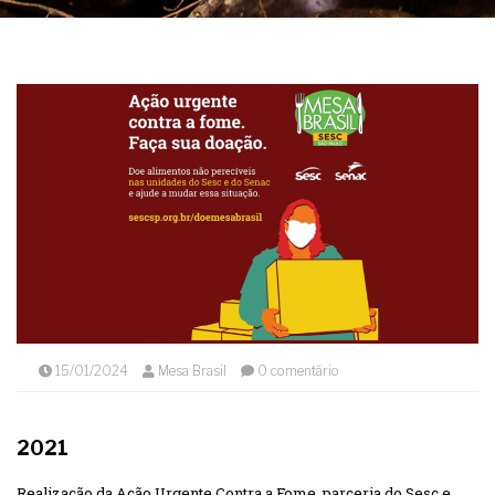
15/01/2024
Mesa Brasil
0 comentário
2021
Realização da Ação Urgente Contra a Fome, parceria do Sesc e