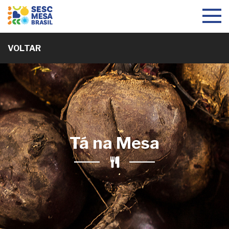
Toggle
navigat
VOLTAR
Tá na Mesa