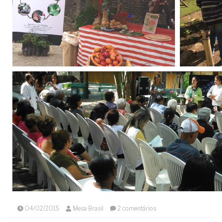
04/02/2015
Mesa Brasil
2 comentários