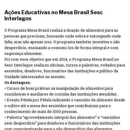
Ações Educativas no Mesa Brasil Sesc
Interlagos
O Programa Mesa Brasil realiza a doação de alimentos para as
pessoas que precisam, buscando onde sobra e entregando onde
falta, mas não apenas isso. O programa também incentiva o não
desperdício, ensinando a consumi-los de forma integral e com
segurança alimentar.
Foi com esse objetivo que em 2014, o Programa Mesa Brasil no
Sesc Interlagos realizou oficinas, cursos e palestras, voltados para
assistidos, doadores, funcionários das instituições e público da
Unidade interessados no assunto.
Os destaques:
• Cursos de boas práticas na manipulação de alimentos para
cozinheiras e auxiliares de cozinha das instituições atendidas.
• Evento Pétala por Pétala indicando o caminho do alimento desde
o cultivo até a mesa dos assistidos que contribuíram para o
conhecimento de mais de 1000 pessoas.
• Palestra “aproveitamento integral dos alimentos” e “caminhos
sem desperdício” para doadores e funcionários das instituições
com conscientização para o não desperdício dos alimentos,