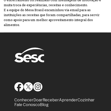
O encerramento foi realizado com mensagens de motivação e
muita troca de experiências, receitas e conhecimento.
E a equipe do Mesa Brasil encaminhou via email para as
instituições as receitas que foram compartilhadas, para servir
como apoio para um melhor aproveitamento integral dos
alimentos.
Conhecer
Doar
Receber
Aprender
Cozinhar
Fale Conosco
Blog