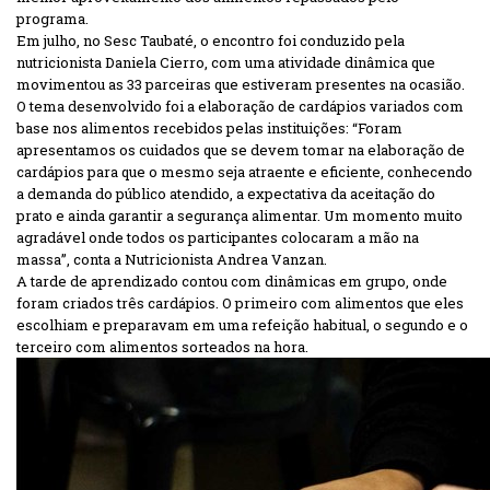
programa.
Em julho, no Sesc Taubaté, o encontro foi conduzido pela
nutricionista Daniela Cierro, com uma atividade dinâmica que
movimentou as 33 parceiras que estiveram presentes na ocasião.
O tema desenvolvido foi a elaboração de cardápios variados com
base nos alimentos recebidos pelas instituições: “Foram
apresentamos os cuidados que se devem tomar na elaboração de
cardápios para que o mesmo seja atraente e eficiente, conhecendo
a demanda do público atendido, a expectativa da aceitação do
prato e ainda garantir a segurança alimentar. Um momento muito
agradável onde todos os participantes colocaram a mão na
massa”, conta a Nutricionista Andrea Vanzan.
A tarde de aprendizado contou com dinâmicas em grupo, onde
foram criados três cardápios. O primeiro com alimentos que eles
escolhiam e preparavam em uma refeição habitual, o segundo e o
terceiro com alimentos sorteados na hora.