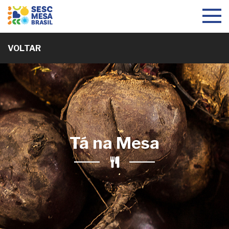
Toggle
navigat
VOLTAR
Tá na Mesa