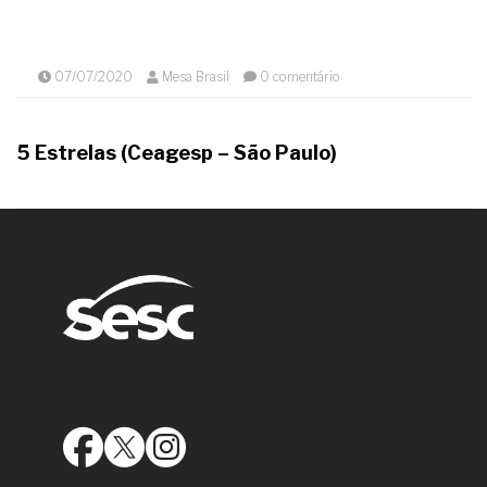
07/07/2020
Mesa Brasil
0 comentário
5 Estrelas (Ceagesp – São Paulo)