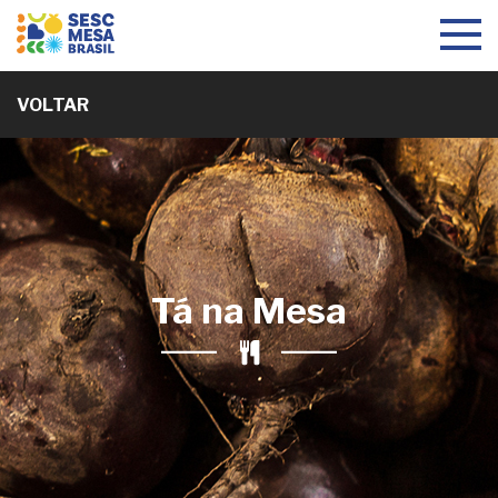
Toggle
navigat
VOLTAR
Tá na Mesa