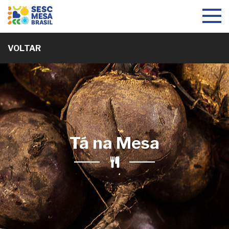
Toggle
navigat
VOLTAR
Tá na Mesa