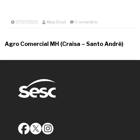
07/07/2020
Mesa Brasil
0 comentário
Agro Comercial MH (Craisa – Santo André)