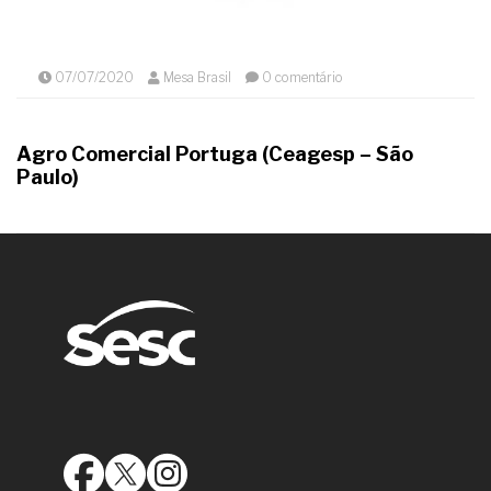
07/07/2020
Mesa Brasil
0 comentário
Agro Comercial Portuga (Ceagesp – São
Paulo)