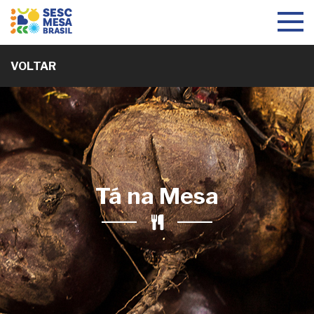
Toggle
navigat
VOLTAR
Tá na Mesa