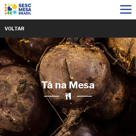
Toggle
navigat
VOLTAR
Tá na Mesa