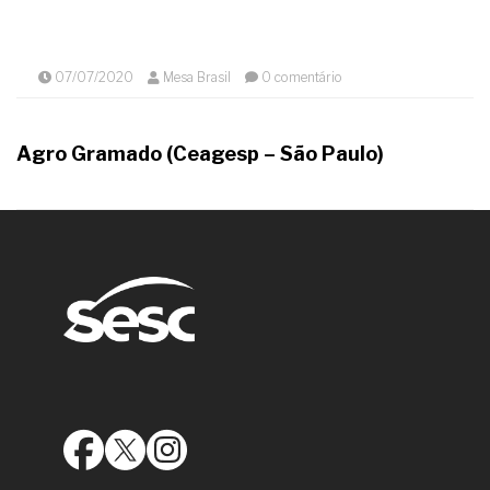
07/07/2020
Mesa Brasil
0 comentário
Agro Gramado (Ceagesp – São Paulo)