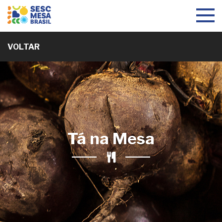
Toggle
navigat
VOLTAR
Tá na Mesa