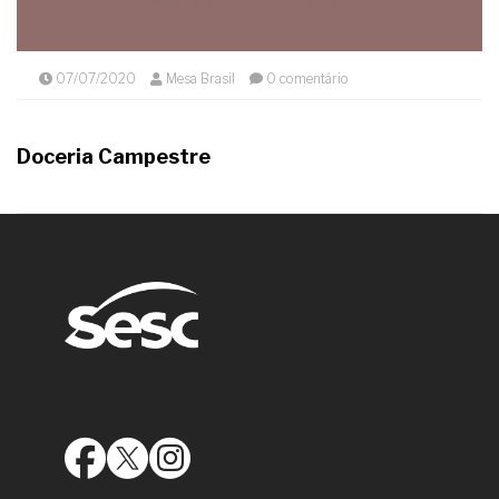
07/07/2020
Mesa Brasil
0 comentário
Doceria Campestre