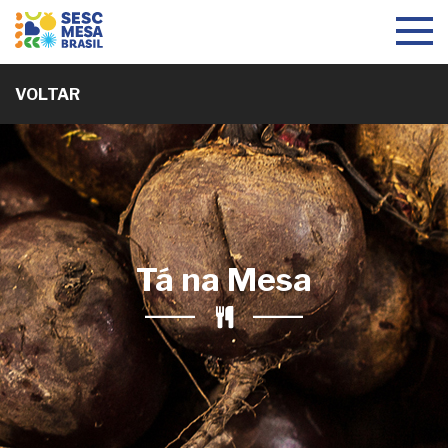
Toggle
navigat
VOLTAR
Tá na Mesa