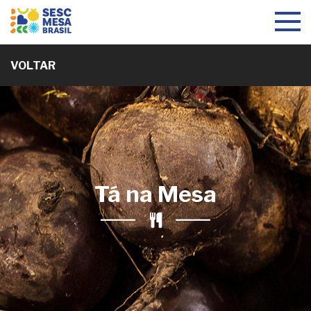
Toggle
navigat
VOLTAR
Tá na Mesa