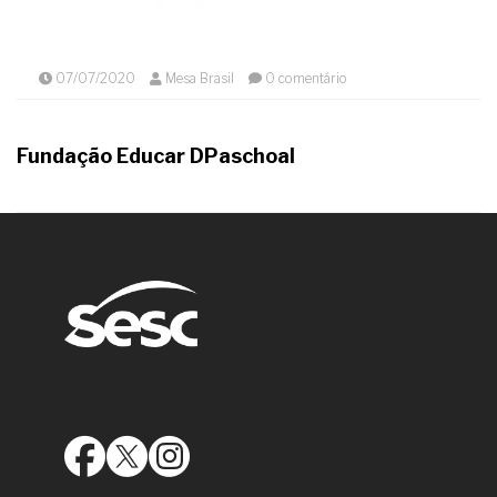
07/07/2020
Mesa Brasil
0 comentário
Fundação Educar DPaschoal