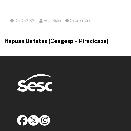
07/07/2020
Mesa Brasil
0 comentário
Itapuan Batatas (Ceagesp – Piracicaba)