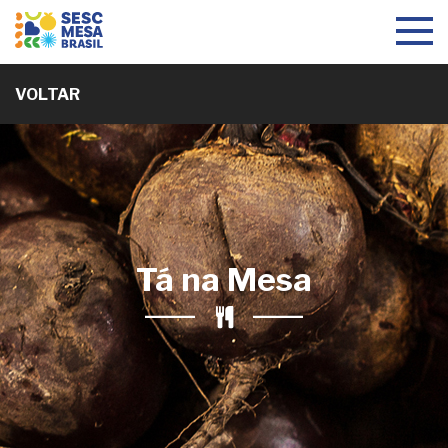
Toggle
navigat
VOLTAR
Tá na Mesa