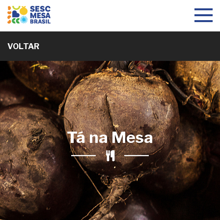
Toggle
navigat
VOLTAR
Tá na Mesa