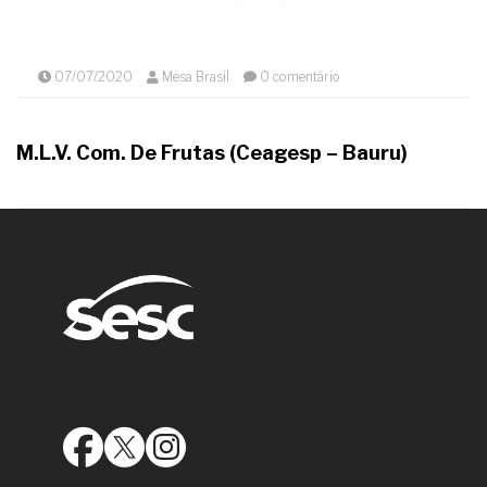
07/07/2020
Mesa Brasil
0 comentário
M.L.V. Com. De Frutas (Ceagesp – Bauru)