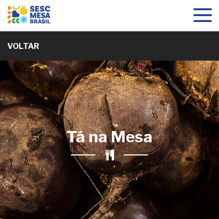
Toggle
navigat
VOLTAR
Tá na Mesa