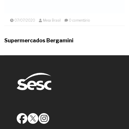
07/07/2020
Mesa Brasil
0 comentário
Supermercados Bergamini