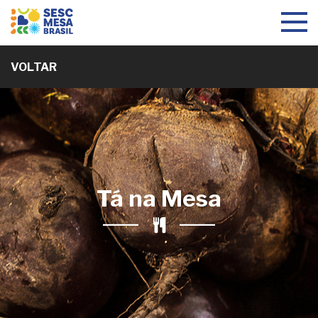
Toggle
navigat
VOLTAR
Tá na Mesa