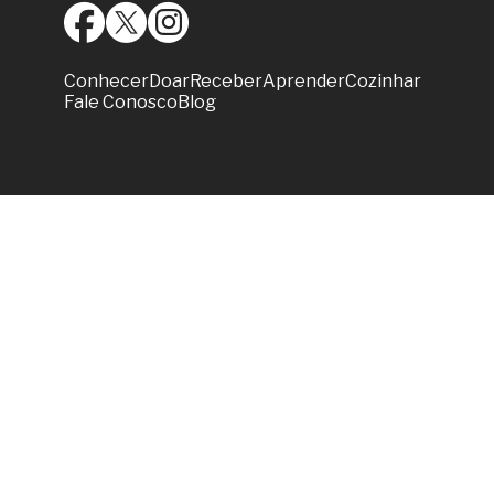
Conhecer
Doar
Receber
Aprender
Cozinhar
Fale Conosco
Blog