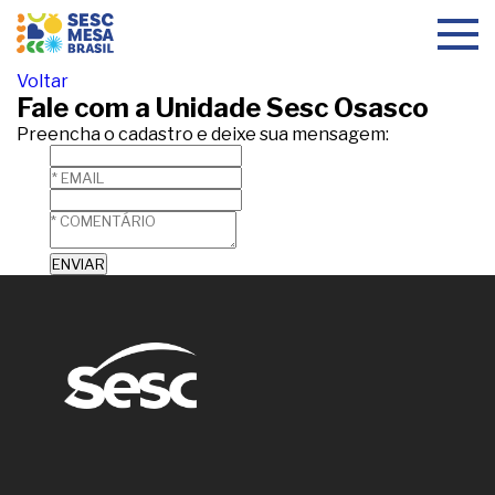
Toggle
navigat
Voltar
Fale com a Unidade Sesc Osasco
Preencha o cadastro e deixe sua mensagem: