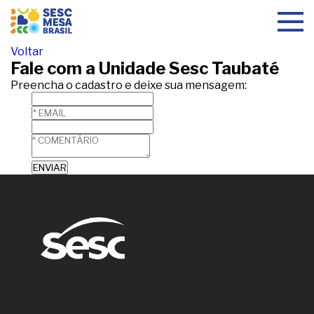
Toggle
navigat
Voltar
Fale com a Unidade Sesc Taubaté
Preencha o cadastro e deixe sua mensagem: