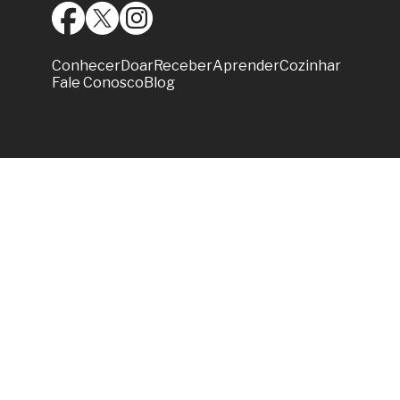
Conhecer
Doar
Receber
Aprender
Cozinhar
Fale Conosco
Blog