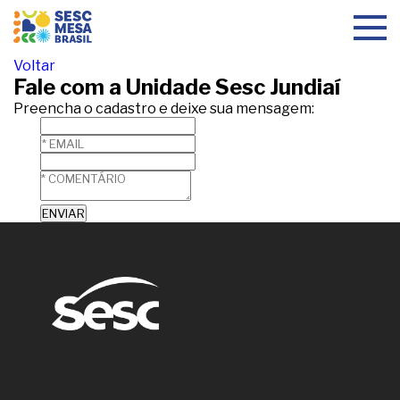
Toggle
navigat
Voltar
Fale com a Unidade Sesc Jundiaí
Preencha o cadastro e deixe sua mensagem: