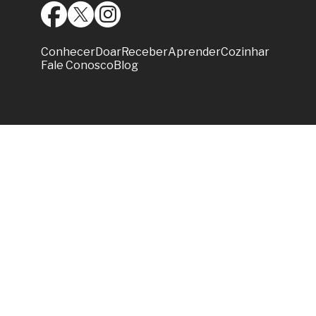
Conhecer
Doar
Receber
Aprender
Cozinhar
Fale Conosco
Blog