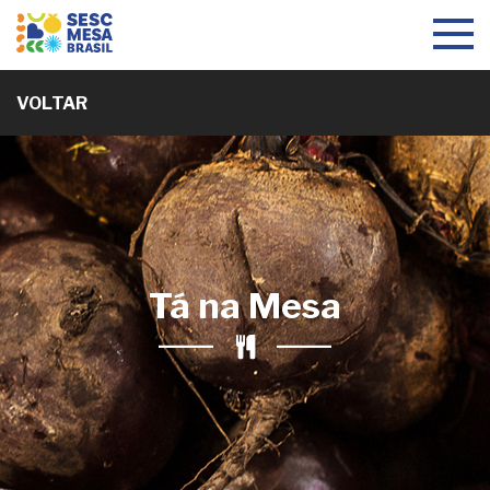
Toggle
navigat
VOLTAR
Tá na Mesa