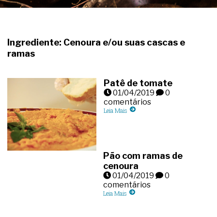
Ingrediente: Cenoura e/ou suas cascas e
ramas
Patê de tomate
01/04/2019
0
comentários
Leia Mais
Pão com ramas de
cenoura
01/04/2019
0
comentários
Leia Mais