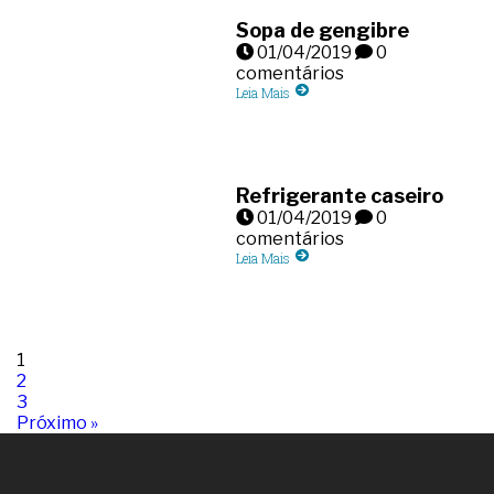
Sopa de gengibre
01/04/2019
0
comentários
Leia Mais
Refrigerante caseiro
01/04/2019
0
comentários
Leia Mais
1
2
3
Próximo »