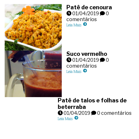
Patê de cenoura
01/04/2019
0
comentários
Leia Mais
Suco vermelho
01/04/2019
0
comentários
Leia Mais
Patê de talos e folhas de
beterraba
01/04/2019
0 comentários
Leia Mais