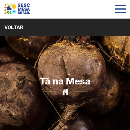
Toggle
navigat
VOLTAR
Tá na Mesa