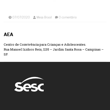
07/07/2020
Mesa Brasil
0 comentário
AEA
Centro de Convivência para Crianças e Adolescentes.
Rua Manoel Izidoro Reis, 1135 – Jardim Santa Rosa – Campinas –
SP.