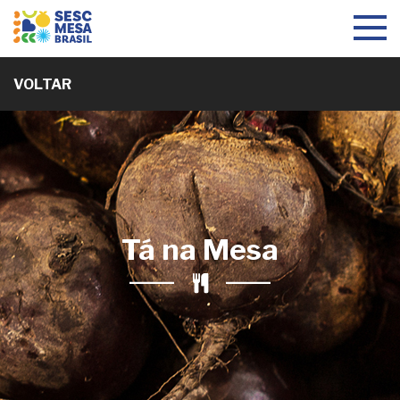
Toggle
navigat
VOLTAR
Tá na Mesa