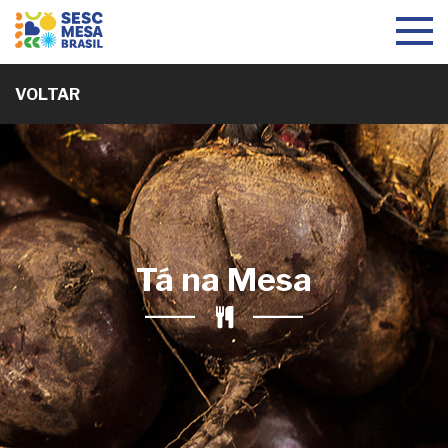
Toggle
navigat
VOLTAR
Tá na Mesa