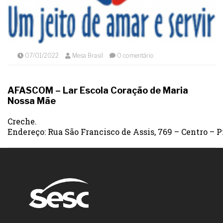
07/01/2022
Mesa Brasil
0 comentário
AFASCOM – Lar Escola Coração de Maria
Nossa Mãe
Creche.
Endereço: Rua São Francisco de Assis, 769 – Centro – P