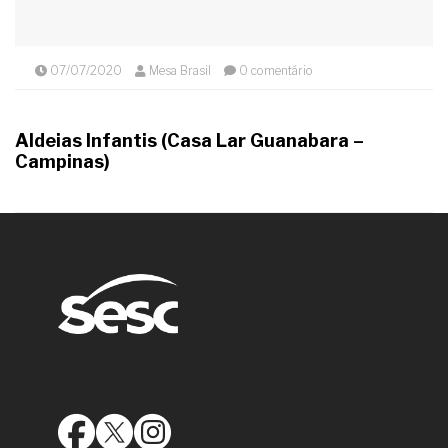
07/07/2020
Mesa Brasil
0 comentário
Aldeias Infantis (Casa Lar Guanabara –
Campinas)