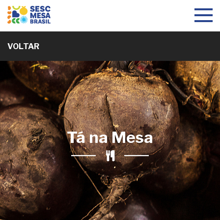
Toggle
navigat
VOLTAR
Tá na Mesa