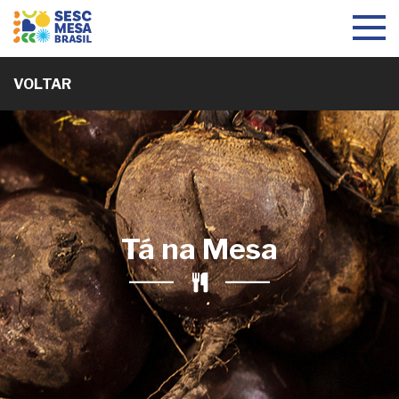
Toggle
navigat
VOLTAR
Tá na Mesa