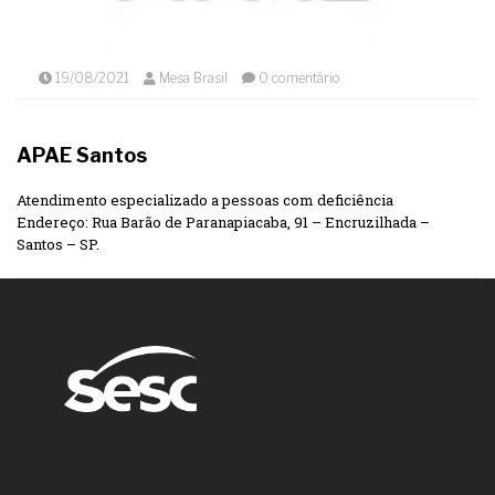
19/08/2021
Mesa Brasil
0 comentário
APAE Santos
Atendimento especializado a pessoas com deficiência
Endereço: Rua Barão de Paranapiacaba, 91 – Encruzilhada –
Santos – SP.