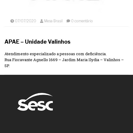
07/07/2020
Mesa Brasil
0 comentário
APAE – Unidade Valinhos
Atendimento especializado a pessoas com deficiência.
Rua Fioravante Agnello 1669 – Jardim Maria Ilydia – Valinhos –
SP.