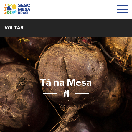
Toggle
navigat
VOLTAR
Tá na Mesa