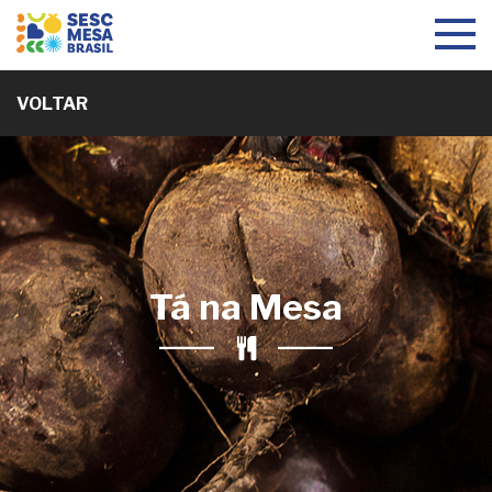
Toggle
navigat
VOLTAR
Tá na Mesa