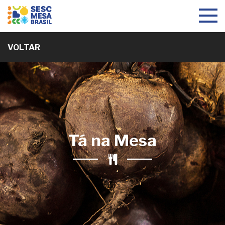
Toggle
navigat
VOLTAR
Tá na Mesa