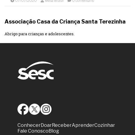
07/07/2020
Mesa Brasil
0 comentário
Associação Casa da Criança Santa Terezinha
Abrigo para crianças e adolescentes.
Conhecer
Doar
Receber
Aprender
Cozinhar
Fale Conosco
Blog