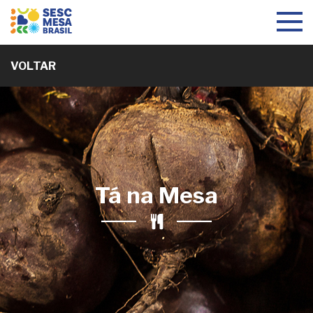
Toggle
navigat
VOLTAR
Tá na Mesa