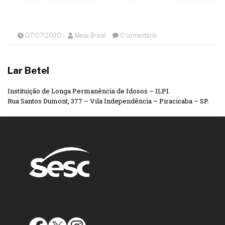
07/07/2020
Mesa Brasil
0 comentário
Lar Betel
Instituição de Longa Permanência de Idosos – ILPI.
Rua Santos Dumont, 377 – Vila Independência – Piracicaba – SP.