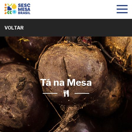
Toggle
navigat
VOLTAR
Tá na Mesa