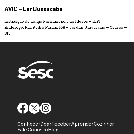
AVIC – Lar Bussucaba
Instituição de Longa Permanencia de Idosos – ILPI.
Endereço: Rua Pedro Furlan, 168 – Jardim Umuarama – Osasco –
SP.
Conhecer
Doar
Receber
Aprender
Cozinhar
Fale Conosco
Blog