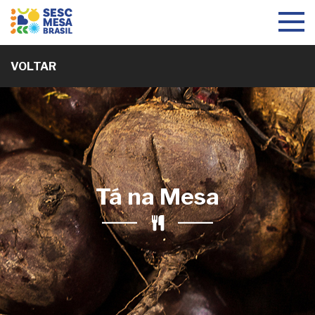
Toggle
navigat
VOLTAR
Tá na Mesa