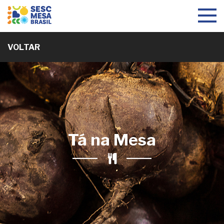
Toggle
navigat
VOLTAR
Tá na Mesa