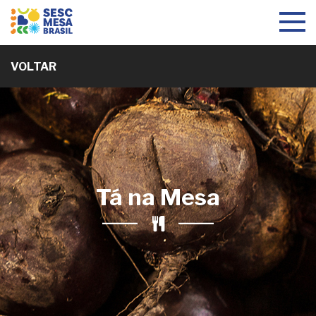
Toggle
navigat
VOLTAR
Tá na Mesa