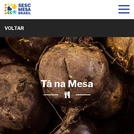
Toggle
navigat
VOLTAR
Tá na Mesa