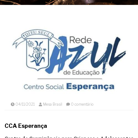
04/11/2021
Mesa Brasil
0 comentário
CCA Esperança