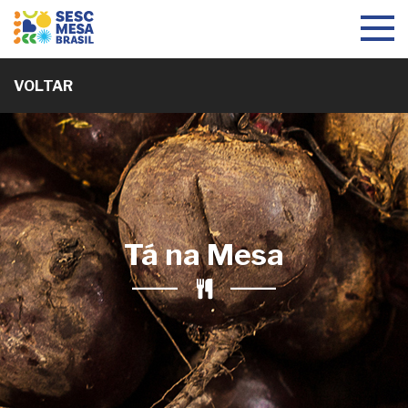
Toggle
navigat
VOLTAR
Tá na Mesa