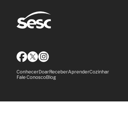
Conhecer
Doar
Receber
Aprender
Cozinhar
Fale Conosco
Blog