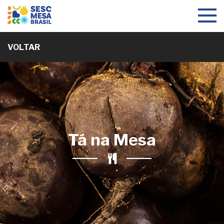
Toggle
navigat
VOLTAR
Tá na Mesa