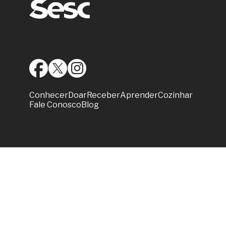
Conhecer
Doar
Receber
Aprender
Cozinhar
Fale Conosco
Blog