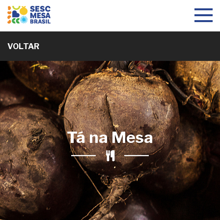
Toggle
navigat
VOLTAR
Tá na Mesa