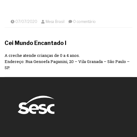
07/07/2020
Mesa Brasil
0 comentário
Cei Mundo Encantado I
A creche atende crianças de 0 a 4 anos.
Endereço: Rua Genoefa Paganini, 20 – Vila Granada – São Paulo –
SP.