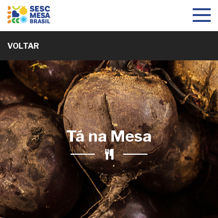
Toggle
navigat
VOLTAR
Tá na Mesa