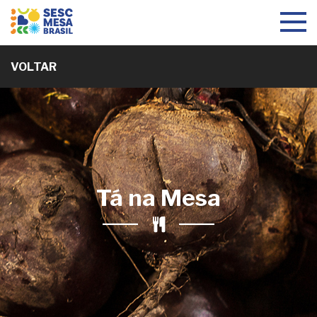
Toggle
navigat
VOLTAR
Tá na Mesa