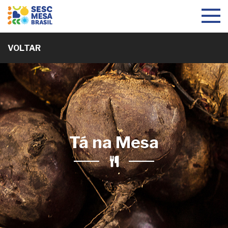
Toggle
navigat
VOLTAR
Tá na Mesa