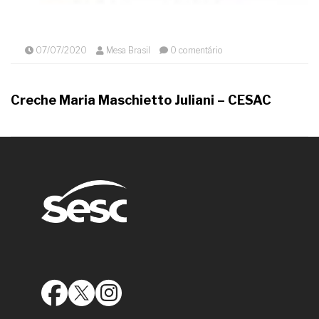
07/07/2020
Mesa Brasil
0 comentário
Creche Maria Maschietto Juliani – CESAC