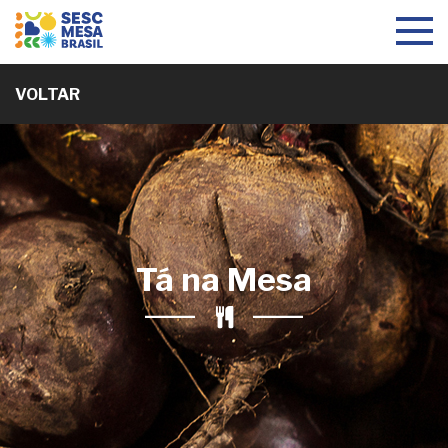
Toggle
navigat
VOLTAR
Tá na Mesa