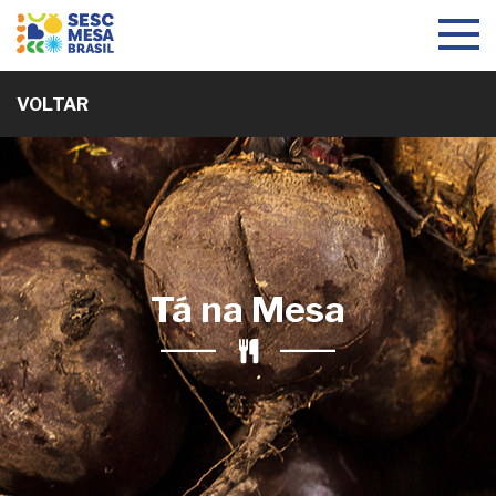
Toggle
navigat
VOLTAR
Tá na Mesa