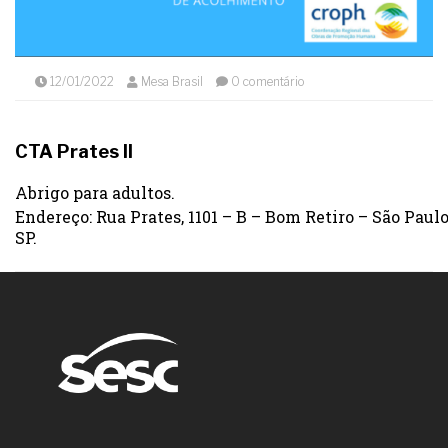
12/01/2022
Mesa Brasil
0 comentário
CTA Prates II
Abrigo para adultos.
Endereço: Rua Prates, 1101 – B – Bom Retiro – São Paulo
SP.