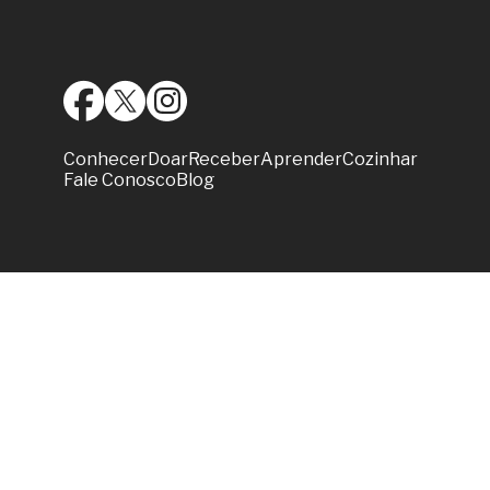
Conhecer
Doar
Receber
Aprender
Cozinhar
Fale Conosco
Blog