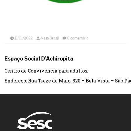
11/01/2022
Mesa Brasil
0 comentário
Espaço Social D’Achiropita
Centro de Convivência para adultos.
Endereço: Rua Treze de Maio, 320 – Bela Vista – São Pau