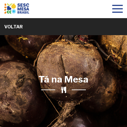
Toggle
navigat
VOLTAR
Tá na Mesa