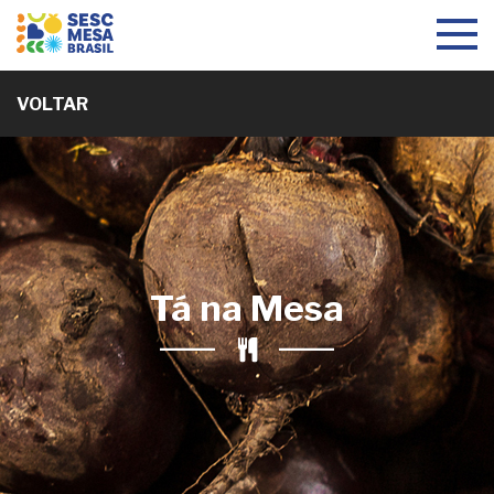
Toggle
navigat
VOLTAR
Tá na Mesa