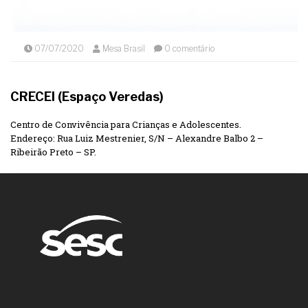
07/07/2020
Mesa Brasil
0 comentário
CRECEI (Espaço Veredas)
Centro de Convivência para Crianças e Adolescentes.
Endereço: Rua Luiz Mestrenier, S/N – Alexandre Balbo 2 –
Ribeirão Preto – SP.