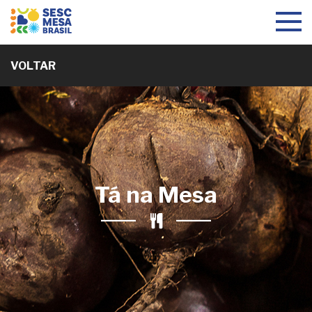
Toggle
navigat
VOLTAR
Tá na Mesa