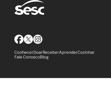
Conhecer
Doar
Receber
Aprender
Cozinhar
Fale Conosco
Blog