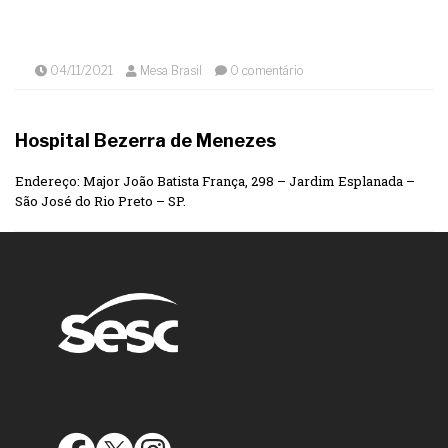
04/11/2021
Mesa Brasil
0 comentário
Hospital Bezerra de Menezes
Endereço: Major João Batista França, 298 – Jardim Esplanada –
São José do Rio Preto – SP.