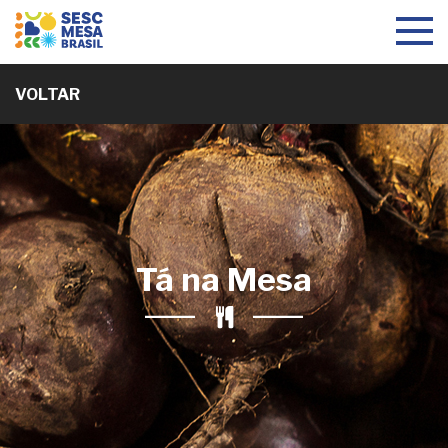
Toggle
navigat
VOLTAR
Tá na Mesa