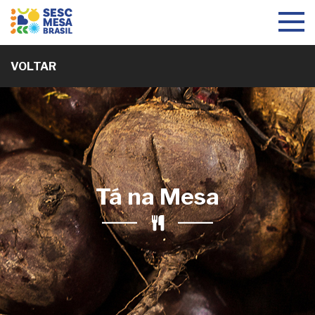
Toggle
navigat
VOLTAR
Tá na Mesa