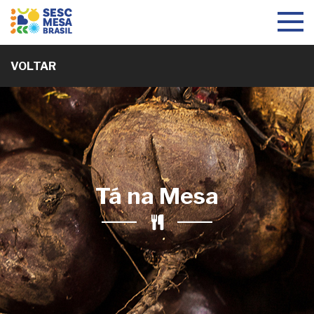
Toggle
navigat
VOLTAR
Tá na Mesa