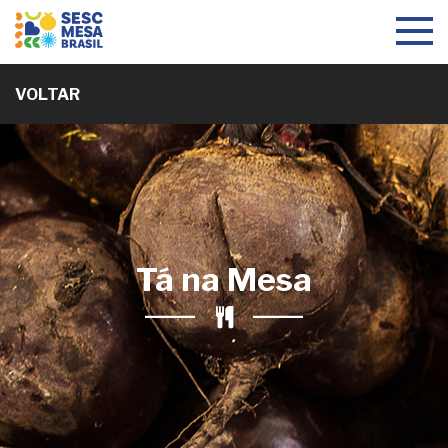
Toggle
navigat
VOLTAR
Tá na Mesa