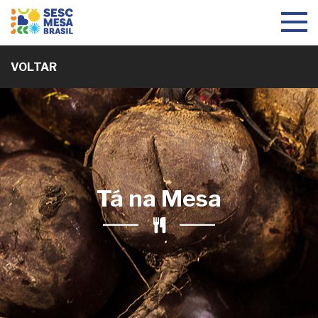
Toggle
navigat
VOLTAR
Tá na Mesa