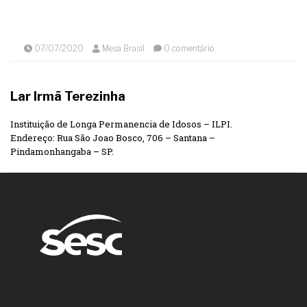
07/07/2020
Mesa Brasil
0 comentário
Lar Irmã Terezinha
Instituição de Longa Permanencia de Idosos – ILPI.
Endereço: Rua São Joao Bosco, 706 – Santana –
Pindamonhangaba – SP.